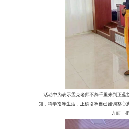
活动中为表示孟克老师不辞千里来到正蓝
知，科学指导生活，正确引导自己如调整心
方面，