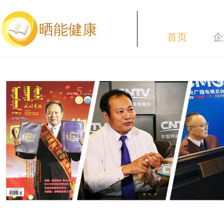
晒能健康
首页
企